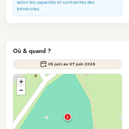
selon les capacités et contraintes des
bénévoles.
Où & quand ?
05 juin au 07 juin 2026
+
−
1