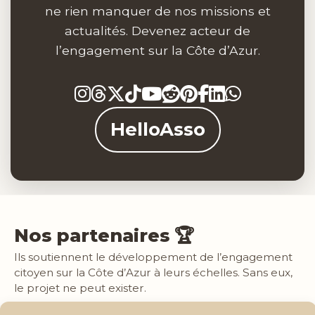
ne rien manquer de nos missions et
actualités. Devenez acteur de
l’engagement sur la Côte d’Azur.
HelloAsso
Nos partenaires 🏆
Ils soutiennent le développement de l’engagement
citoyen sur la Côte d’Azur à leurs échelles. Sans eux,
le projet ne peut exister.