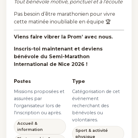
Tout bénévole motivé, ponctuel et à l’écoute
Pas besoin d’être marathonien pour vivre
cette matinée inoubliable en équipe 🏆
Viens faire vibrer la Prom’ avec nous.
Inscris-toi maintenant et deviens
bénévole du Semi-Marathon
International de Nice 2026 !
Postes
Type
Missions proposées et
Catégorisation de cet
assurées par
événement
l'organisateur lors de
recherchant des
l'inscription ou après.
bénévoles ou
volontaires.
Accueil &
information
Sport & activité
physique