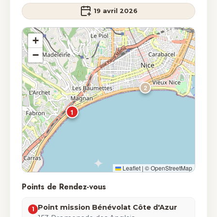
19 avril 2026
+
−
2
1
Leaflet
|
© OpenStreetMap
Points de Rendez-vous
Point mission Bénévolat Côte d'Azur
1