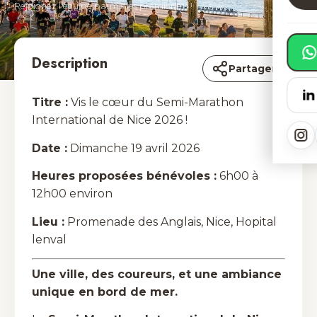
Rejoignez l'équipe parmis les premier(e)s !
Description
Partager
Titre :
Vis le cœur du Semi-Marathon
International de Nice 2026 !
Date :
Dimanche 19 avril 2026
Heures proposées bénévoles :
6h00 à
12h00 environ
Lieu :
Promenade des Anglais, Nice, Hopital
lenval
Une ville, des coureurs, et une ambiance
unique en bord de mer.