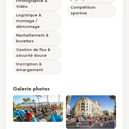
Photographie &
Vidéo
Compétition
sportive
Logistique &
montage /
démontage
Ravitaillement &
buvettes
Gestion de flux &
sécurité douce
Inscription &
émargement
Galerie photos