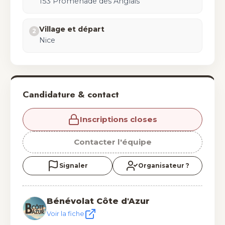
153 Promenade des Anglais
Village et départ
2
Nice
Candidature & contact
Inscriptions closes
Contacter l'équipe
Signaler
Organisateur ?
Bénévolat Côte d'Azur
Voir la fiche