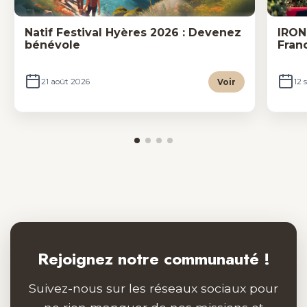
Natif Festival Hyères 2026 : Devenez
IRON
bénévole
Fran
Voir
21 août 2026
12 
Rejoignez notre communauté !
Suivez-nous sur les réseaux sociaux pour