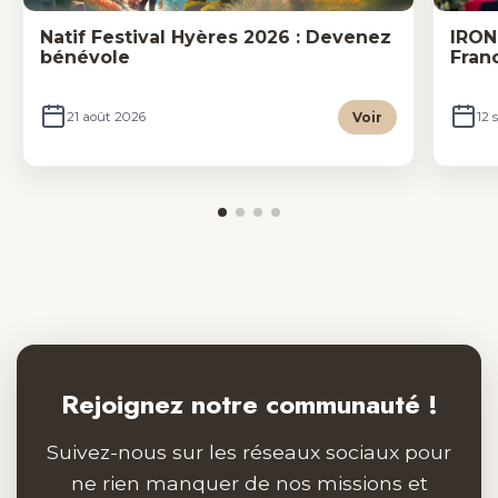
Natif Festival Hyères 2026 : Devenez
IRON
bénévole
Fran
Voir
21 août 2026
12 
Rejoignez notre communauté !
Suivez-nous sur les réseaux sociaux pour
ne rien manquer de nos missions et