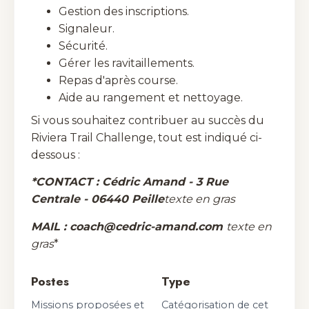
Gestion des inscriptions.
Signaleur.
Sécurité.
Gérer les ravitaillements.
Repas d'après course.
Aide au rangement et nettoyage.
Si vous souhaitez contribuer au succès du
Riviera Trail Challenge, tout est indiqué ci-
dessous :
*CONTACT
: Cédric Amand - 3 Rue
Centrale - 06440 Peille
texte en gras
MAIL
: coach@cedric-amand.com
texte en
gras
*
Postes
Type
Missions proposées et
Catégorisation de cet