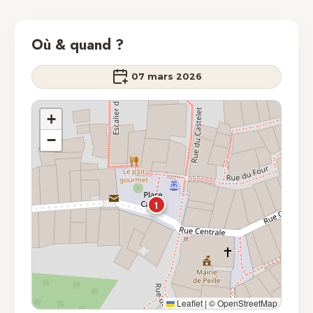
Où & quand ?
07 mars 2026
+
−
1
Leaflet
|
© OpenStreetMap