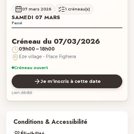
07 mars 2026
1 créneau(x)
SAMEDI 07 MARS
Passé
Créneau du 07/03/2026
09h00 – 18h00
Eze village - Place Fighiera
Créneau ouvert
Je m’inscris à cette date
Lien dédié
Conditions & Accessibilité
Éligibilité