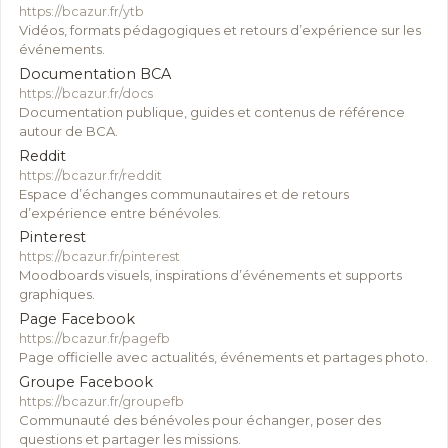
https://bcazur.fr/ytb
Vidéos, formats pédagogiques et retours d’expérience sur les
événements.
Documentation BCA
https://bcazur.fr/docs
Documentation publique, guides et contenus de référence
autour de BCA.
Reddit
https://bcazur.fr/reddit
Espace d’échanges communautaires et de retours
d’expérience entre bénévoles.
Pinterest
https://bcazur.fr/pinterest
Moodboards visuels, inspirations d’événements et supports
graphiques.
Page Facebook
https://bcazur.fr/pagefb
Page officielle avec actualités, événements et partages photo.
Groupe Facebook
https://bcazur.fr/groupefb
Communauté des bénévoles pour échanger, poser des
questions et partager les missions.