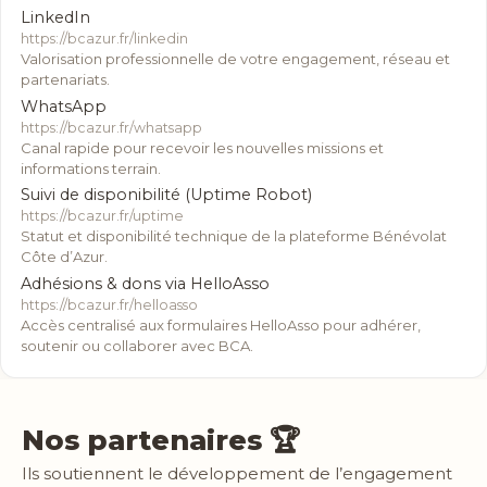
LinkedIn
https://bcazur.fr/linkedin
Valorisation professionnelle de votre engagement, réseau et
partenariats.
WhatsApp
https://bcazur.fr/whatsapp
Canal rapide pour recevoir les nouvelles missions et
informations terrain.
Suivi de disponibilité (Uptime Robot)
https://bcazur.fr/uptime
Statut et disponibilité technique de la plateforme Bénévolat
Côte d’Azur.
Adhésions & dons via HelloAsso
https://bcazur.fr/helloasso
Accès centralisé aux formulaires HelloAsso pour adhérer,
soutenir ou collaborer avec BCA.
Nos partenaires 🏆
Ils soutiennent le développement de l’engagement