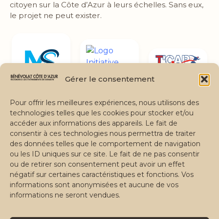
citoyen sur la Côte d’Azur à leurs échelles. Sans eux,
le projet ne peut exister.
Gérer le consentement
Pour offrir les meilleures expériences, nous utilisons des
Devenir partenaire🏅
technologies telles que les cookies pour stocker et/ou
accéder aux informations des appareils. Le fait de
consentir à ces technologies nous permettra de traiter
des données telles que le comportement de navigation
ou les ID uniques sur ce site. Le fait de ne pas consentir
Bénévolat Côte d'Azur
ou de retirer son consentement peut avoir un effet
négatif sur certaines caractéristiques et fonctions. Vos
informations sont anonymisées et aucune de vos
Missions
Documentation
Nous contacter
informations ne seront vendues.
bcazur.fr
Application Web
Email